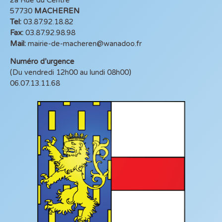
57730
MACHEREN
Tel:
03.87.92.18.82
Fax:
03.87.92.98.98
Mail:
mairie-de-macheren@wanadoo.fr
Numéro d’urgence
(Du vendredi 12h00 au lundi 08h00)
06.07.13.11.68