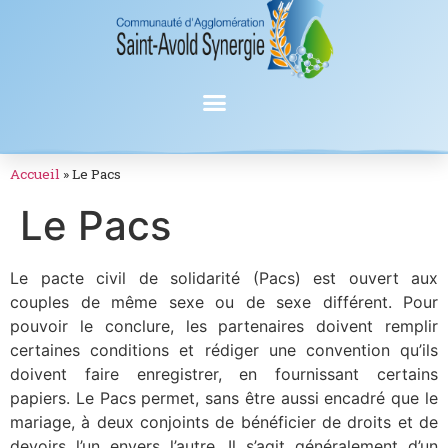
Accueil
»
Le Pacs
Le Pacs
Le pacte civil de solidarité (Pacs) est ouvert aux
couples de même sexe ou de sexe différent. Pour
pouvoir le conclure, les partenaires doivent remplir
certaines conditions et rédiger une convention qu’ils
doivent faire enregistrer, en fournissant certains
papiers. Le Pacs permet, sans être aussi encadré que le
mariage, à deux conjoints de bénéficier de droits et de
devoirs l’un envers l’autre. Il s’agit généralement d’un