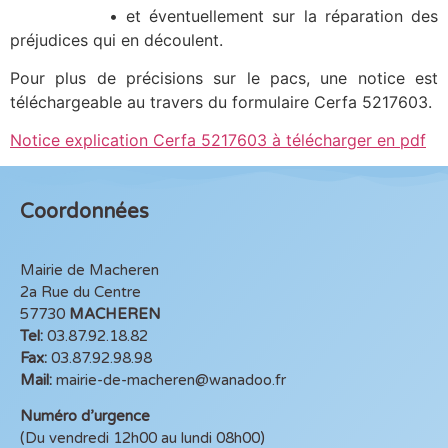
• et éventuellement sur la réparation des
préjudices qui en découlent.
Pour plus de précisions sur le pacs, une notice est
téléchargeable au travers du formulaire Cerfa 5217603.
Notice explication Cerfa 5217603 à télécharger en pdf
Coordonnées
Mairie de Macheren
2a Rue du Centre
57730
MACHEREN
Tel:
03.87.92.18.82
Fax:
03.87.92.98.98
Mail:
mairie-de-macheren@wanadoo.fr
Numéro d’urgence
(Du vendredi 12h00 au lundi 08h00)