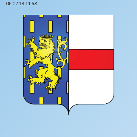
06.07.13.11.68