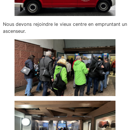
Nous devons rejoindre le vieux centre en empruntant un
ascenseur.