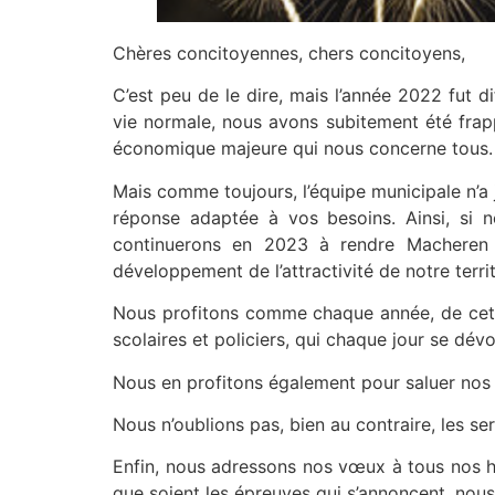
Chères concitoyennes, chers concitoyens,
C’est peu de le dire, mais l’année 2022 fut d
vie normale, nous avons subitement été frapp
économique majeure qui nous concerne tous.
Mais comme toujours, l’équipe municipale n’a
réponse adaptée à vos besoins. Ainsi, si 
continuerons en 2023 à rendre Macheren pl
développement de l’attractivité de notre territ
Nous profitons comme chaque année, de cette
scolaires et policiers, qui chaque jour se d
Nous en profitons également pour saluer nos
Nous n’oublions pas, bien au contraire, les s
Enfin, nous adressons nos vœux à tous nos hab
que soient les épreuves qui s’annoncent, nous