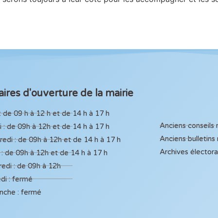
ires d'ouverture de la mairie
: de 09 h à 12 h et de 14 h à 17 h
Anciens conseils
 : de 09h à 12h et de 14 h à 17 h
Anciens bulletins
edi : de 09h à 12h et de 14 h à 17 h
Archives élector
 : de 09h à 12h et de 14 h à 17 h
edi : de 09h à 12h
di : fermé
nche : fermé