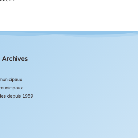
Archives
 municipaux
 municipaux
ales depuis 1959