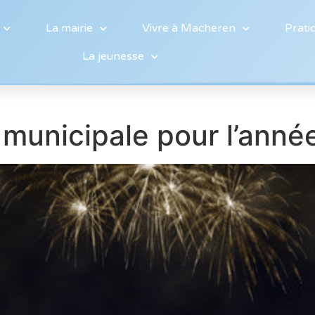
La mairie
Vivre à Macheren
Prati
La jeunesse
 municipale pour l’ann