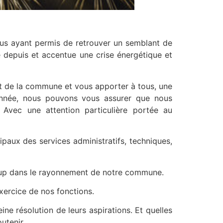
 nous ayant permis de retrouver un semblant de
e depuis et accentue une crise énergétique et
nt de la commune et vous apporter à tous, une
 année, nous pouvons vous assurer que nous
 Avec une attention particulière portée au
aux des services administratifs, techniques,
coup dans le rayonnement de notre commune.
xercice de nos fonctions.
ne résolution de leurs aspirations. Et quelles
utenir.