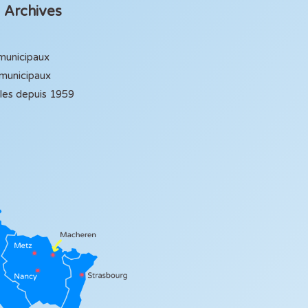
Archives
 municipaux
 municipaux
ales depuis 1959