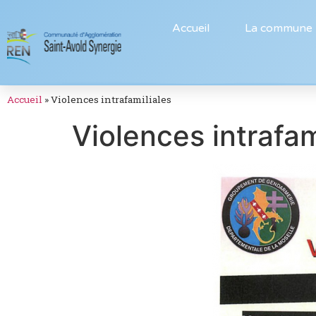
Accueil
La commune
Accueil
»
Violences intrafamiliales
Violences intrafam