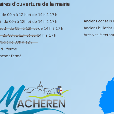
ires d'ouverture de la mairie
: de 09 h à 12 h et de 14 h à 17 h
Anciens conseils
 : de 09h à 12h et de 14 h à 17 h
Anciens bulletins
edi : de 09h à 12h et de 14 h à 17 h
Archives élector
 : de 09h à 12h et de 14 h à 17 h
edi : de 09h à 12h
di : fermé
nche : fermé