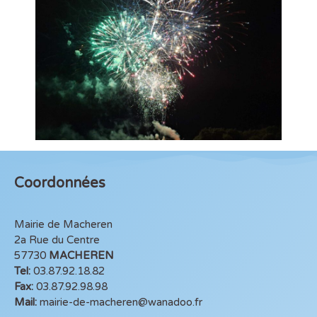
Coordonnées
Mairie de Macheren
2a Rue du Centre
57730
MACHEREN
Tel:
03.87.92.18.82
Fax:
03.87.92.98.98
Mail:
mairie-de-macheren@wanadoo.fr