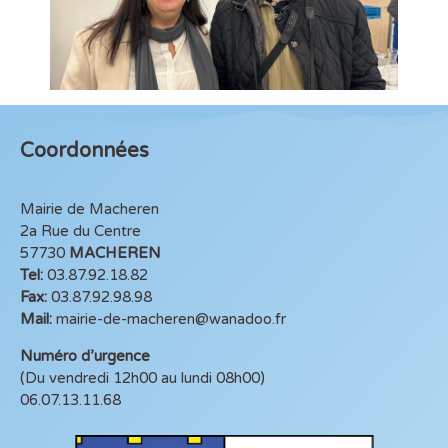
Coordonnées
Mairie de Macheren
2a Rue du Centre
57730
MACHEREN
Tel:
03.87.92.18.82
Fax:
03.87.92.98.98
Mail:
mairie-de-macheren@wanadoo.fr
Numéro d’urgence
(Du vendredi 12h00 au lundi 08h00)
06.07.13.11.68