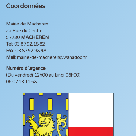
Coordonnées
Mairie de Macheren
2a Rue du Centre
57730
MACHEREN
Tel:
03.87.92.18.82
Fax:
03.87.92.98.98
Mail:
mairie-de-macheren@wanadoo.fr
Numéro d’urgence
(Du vendredi 12h00 au lundi 08h00)
06.07.13.11.68