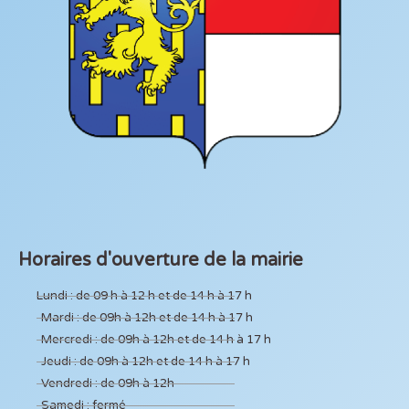
Horaires d'ouverture de la mairie
Lundi : de 09 h à 12 h et de 14 h à 17 h
Mardi : de 09h à 12h et de 14 h à 17 h
Mercredi : de 09h à 12h et de 14 h à 17 h
Jeudi : de 09h à 12h et de 14 h à 17 h
Vendredi : de 09h à 12h
Samedi : fermé