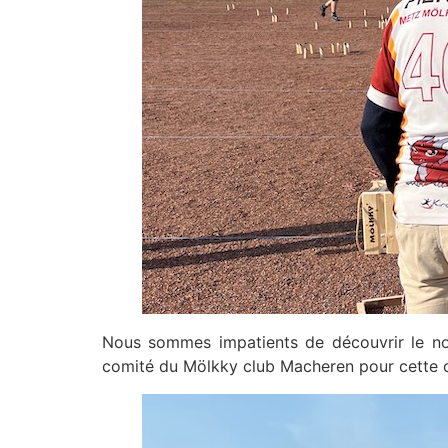
Nous sommes impatients de découvrir le no
comité du Mölkky club Macheren pour cette or