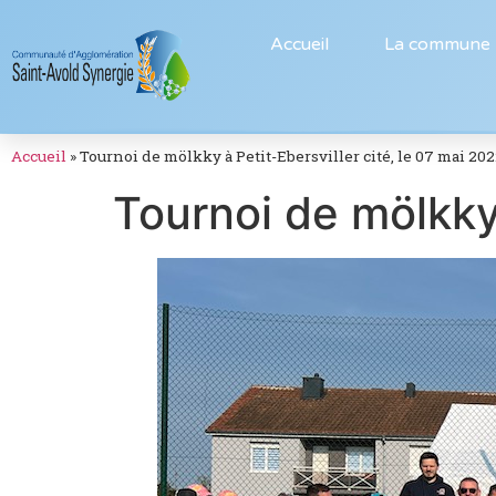
Accueil
La commune
Accueil
»
Tournoi de mölkky à Petit-Ebersviller cité, le 07 mai 20
Tournoi de mölkky 