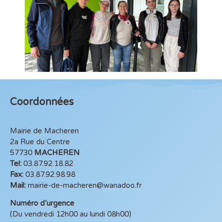
Coordonnées
Mairie de Macheren
2a Rue du Centre
57730
MACHEREN
Tel:
03.87.92.18.82
Fax:
03.87.92.98.98
Mail:
mairie-de-macheren@wanadoo.fr
Numéro d’urgence
(Du vendredi 12h00 au lundi 08h00)