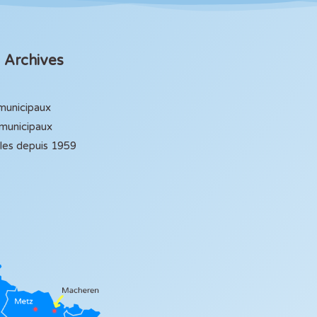
Archives
 municipaux
 municipaux
ales depuis 1959