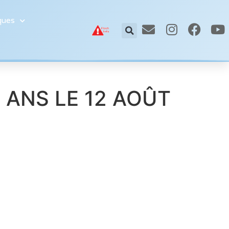
ques
7 ANS LE 12 AOÛT