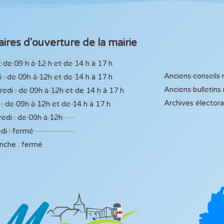
ires d'ouverture de la mairie
: de 09 h à 12 h et de 14 h à 17 h
Anciens conseils
 : de 09h à 12h et de 14 h à 17 h
Anciens bulletins
edi : de 09h à 12h et de 14 h à 17 h
Archives élector
 : de 09h à 12h et de 14 h à 17 h
edi : de 09h à 12h
di : fermé
nche : fermé