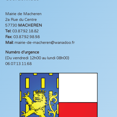
Mairie de Macheren
2a Rue du Centre
57730
MACHEREN
Tel:
03.87.92.18.82
Fax:
03.87.92.98.98
Mail:
mairie-de-macheren@wanadoo.fr
Numéro d’urgence
(Du vendredi 12h00 au lundi 08h00)
06.07.13.11.68