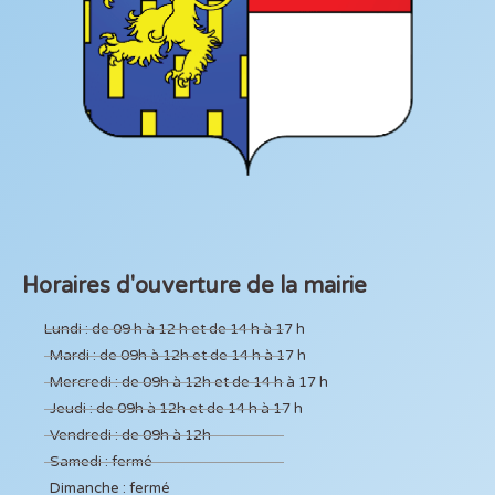
Horaires d'ouverture de la mairie
Lundi : de 09 h à 12 h et de 14 h à 17 h
Mardi : de 09h à 12h et de 14 h à 17 h
Mercredi : de 09h à 12h et de 14 h à 17 h
Jeudi : de 09h à 12h et de 14 h à 17 h
Vendredi : de 09h à 12h
Samedi : fermé
Dimanche : fermé