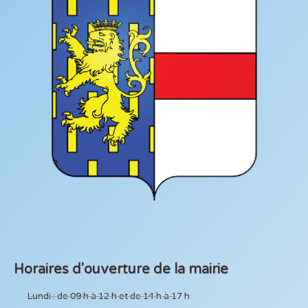
Horaires d'ouverture de la mairie
Lundi : de 09 h à 12 h et de 14 h à 17 h