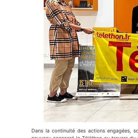
Dans la continuité des actions engagées, so