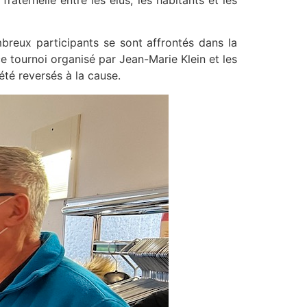
aternelle entre les élus, les habitants et les
breux participants se sont affrontés dans la
e tournoi organisé par Jean-Marie Klein et les
té reversés à la cause.