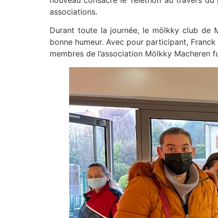
nouveau consacré le Téléthon au travers du pa
associations.
Durant toute la journée, le mölkky club de 
bonne humeur. Avec pour participant, Franck B
membres de l’association Mölkky Macheren fut