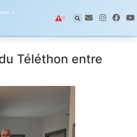
ques
du Téléthon entre