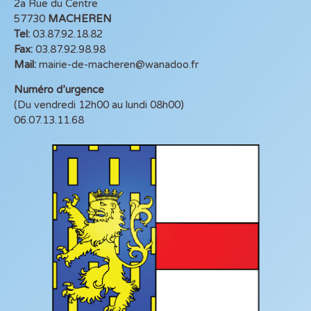
2a Rue du Centre
57730
MACHEREN
Tel:
03.87.92.18.82
Fax:
03.87.92.98.98
Mail:
mairie-de-macheren@wanadoo.fr
Numéro d’urgence
(Du vendredi 12h00 au lundi 08h00)
06.07.13.11.68