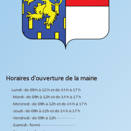
Horaires d'ouverture de la mairie
Lundi : de 09 h à 12 h et de 14 h à 17 h
Mardi : de 09h à 12h et de 14 h à 17 h
Mercredi : de 09h à 12h et de 14 h à 17 h
Jeudi : de 09h à 12h et de 14 h à 17 h
Vendredi : de 09h à 12h
Samedi : fermé