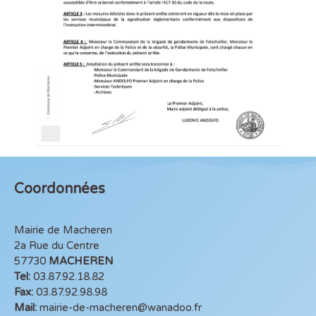
Coordonnées
Mairie de Macheren
2a Rue du Centre
57730
MACHEREN
Tel:
03.87.92.18.82
Fax:
03.87.92.98.98
Mail:
mairie-de-macheren@wanadoo.fr