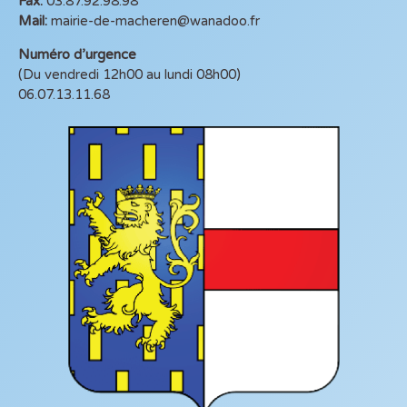
Fax:
03.87.92.98.98
Mail:
mairie-de-macheren@wanadoo.fr
Numéro d’urgence
(Du vendredi 12h00 au lundi 08h00)
06.07.13.11.68