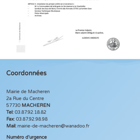
Coordonnées
Mairie de Macheren
2a Rue du Centre
57730
MACHEREN
Tel:
03.87.92.18.82
Fax:
03.87.92.98.98
Mail:
mairie-de-macheren@wanadoo.fr
Numéro d’urgence