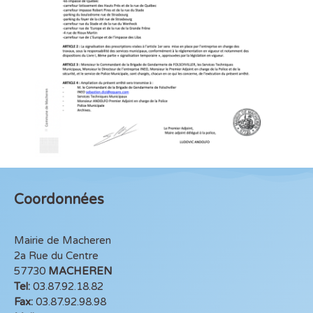
Coordonnées
Mairie de Macheren
2a Rue du Centre
57730
MACHEREN
Tel:
03.87.92.18.82
Fax:
03.87.92.98.98