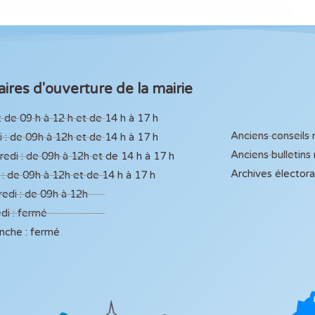
ires d'ouverture de la mairie
: de 09 h à 12 h et de 14 h à 17 h
Anciens conseils
 : de 09h à 12h et de 14 h à 17 h
Anciens bulletins
edi : de 09h à 12h et de 14 h à 17 h
Archives élector
 : de 09h à 12h et de 14 h à 17 h
edi : de 09h à 12h
di : fermé
nche : fermé