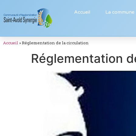
Accueil
La commune
Accueil
»
Réglementation de la circulation
Réglementation de