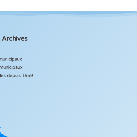
Archives
 municipaux
 municipaux
ales depuis 1959