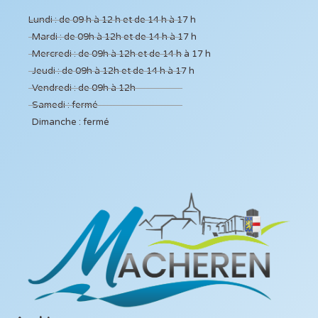
Lundi : de 09 h à 12 h et de 14 h à 17 h
Mardi : de 09h à 12h et de 14 h à 17 h
Mercredi : de 09h à 12h et de 14 h à 17 h
Jeudi : de 09h à 12h et de 14 h à 17 h
Vendredi : de 09h à 12h
Samedi : fermé
Dimanche : fermé