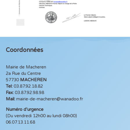
Coordonnées
Mairie de Macheren
2a Rue du Centre
57730
MACHEREN
Tel:
03.87.92.18.82
Fax:
03.87.92.98.98
Mail:
mairie-de-macheren@wanadoo.fr
Numéro d’urgence
(Du vendredi 12h00 au lundi 08h00)
06.07.13.11.68