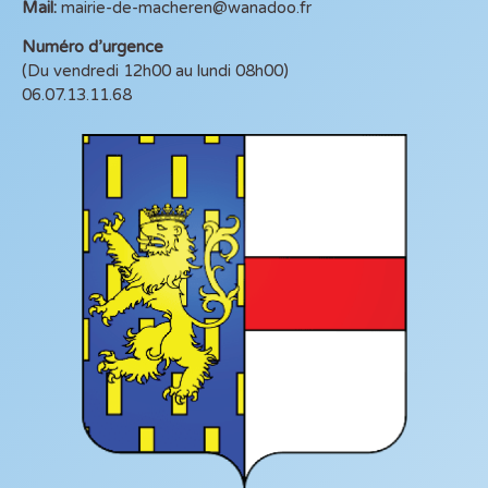
Mail:
mairie-de-macheren@wanadoo.fr
Numéro d’urgence
(Du vendredi 12h00 au lundi 08h00)
06.07.13.11.68