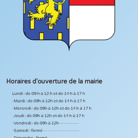
Horaires d'ouverture de la mairie
Lundi : de 09 h à 12 h et de 14 h à 17 h
Mardi : de 09h à 12h et de 14 h à 17 h
Mercredi : de 09h à 12h et de 14 h à 17 h
Jeudi : de 09h à 12h et de 14 h à 17 h
Vendredi : de 09h à 12h
Samedi : fermé
Dimanche : fermé