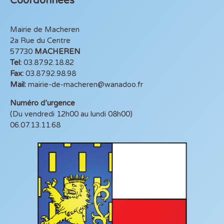
Coordonnées
Mairie de Macheren
2a Rue du Centre
57730
MACHEREN
Tel:
03.87.92.18.82
Fax:
03.87.92.98.98
Mail:
mairie-de-macheren@wanadoo.fr
Numéro d’urgence
(Du vendredi 12h00 au lundi 08h00)
06.07.13.11.68