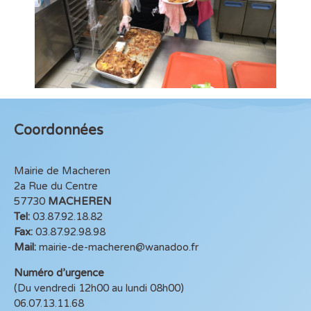
Coordonnées
Mairie de Macheren
2a Rue du Centre
57730
MACHEREN
Tel:
03.87.92.18.82
Fax:
03.87.92.98.98
Mail:
mairie-de-macheren@wanadoo.fr
Numéro d’urgence
(Du vendredi 12h00 au lundi 08h00)
06.07.13.11.68