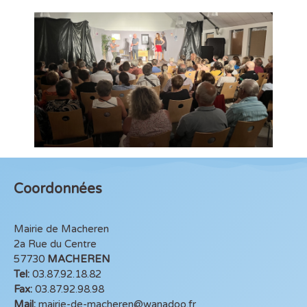
Coordonnées
Mairie de Macheren
2a Rue du Centre
57730
MACHEREN
Tel:
03.87.92.18.82
Fax:
03.87.92.98.98
Mail:
mairie-de-macheren@wanadoo.fr