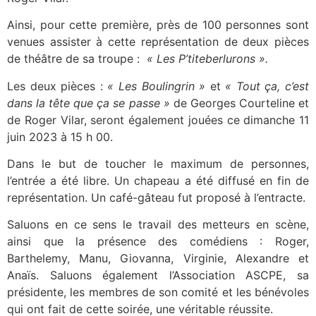
Ainsi, pour cette première, près de 100 personnes sont
venues assister à cette représentation de deux pièces
de théâtre de sa troupe :
« Les P’titeberlurons ».
Les deux pièces :
« Les Boulingrin »
et
« Tout ça, c’est
dans la tête que ça se passe »
de Georges Courteline et
de Roger Vilar, seront également jouées ce dimanche 11
juin 2023 à 15 h 00.
Dans le but de toucher le maximum de personnes,
l’entrée a été libre. Un chapeau a été diffusé en fin de
représentation. Un café-gâteau fut proposé à l’entracte.
Saluons en ce sens le travail des metteurs en scène,
ainsi que la présence des comédiens : Roger,
Barthelemy, Manu, Giovanna, Virginie, Alexandre et
Anaïs. Saluons également l’Association ASCPE, sa
présidente, les membres de son comité et les bénévoles
qui ont fait de cette soirée, une véritable réussite.