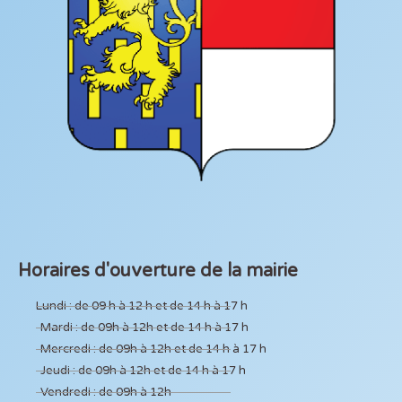
Horaires d'ouverture de la mairie
Lundi : de 09 h à 12 h et de 14 h à 17 h
Mardi : de 09h à 12h et de 14 h à 17 h
Mercredi : de 09h à 12h et de 14 h à 17 h
Jeudi : de 09h à 12h et de 14 h à 17 h
Vendredi : de 09h à 12h