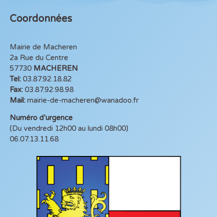
Coordonnées
Mairie de Macheren
2a Rue du Centre
57730
MACHEREN
Tel:
03.87.92.18.82
Fax:
03.87.92.98.98
Mail:
mairie-de-macheren@wanadoo.fr
Numéro d’urgence
(Du vendredi 12h00 au lundi 08h00)
06.07.13.11.68