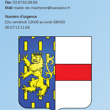
Fax:
03.87.92.98.98
Mail:
mairie-de-macheren@wanadoo.fr
Numéro d’urgence
(Du vendredi 12h00 au lundi 08h00)
06.07.13.11.68