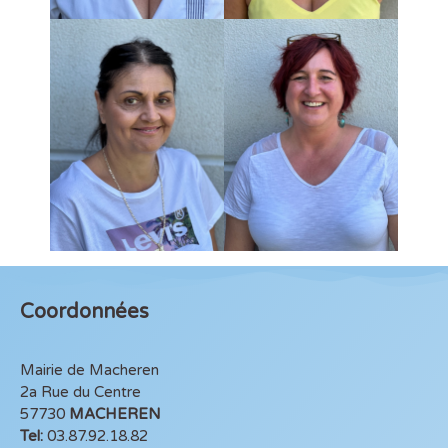
Coordonnées
Mairie de Macheren
2a Rue du Centre
57730
MACHEREN
Tel:
03.87.92.18.82