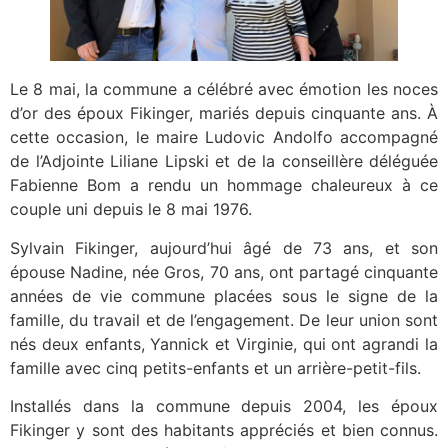
Le 8 mai, la commune a célébré avec émotion les noces
d’or des époux Fikinger, mariés depuis cinquante ans. À
cette occasion, le maire Ludovic Andolfo accompagné
de l’Adjointe Liliane Lipski et de la conseillère déléguée
Fabienne Bom a rendu un hommage chaleureux à ce
couple uni depuis le 8 mai 1976.
Sylvain Fikinger, aujourd’hui âgé de 73 ans, et son
épouse Nadine, née Gros, 70 ans, ont partagé cinquante
années de vie commune placées sous le signe de la
famille, du travail et de l’engagement. De leur union sont
nés deux enfants, Yannick et Virginie, qui ont agrandi la
famille avec cinq petits-enfants et un arrière-petit-fils.
Installés dans la commune depuis 2004, les époux
Fikinger y sont des habitants appréciés et bien connus.