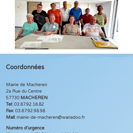
Coordonnées
Mairie de Macheren
2a Rue du Centre
57730
MACHEREN
Tel:
03.87.92.18.82
Fax:
03.87.92.98.98
Mail:
mairie-de-macheren@wanadoo.fr
Numéro d’urgence