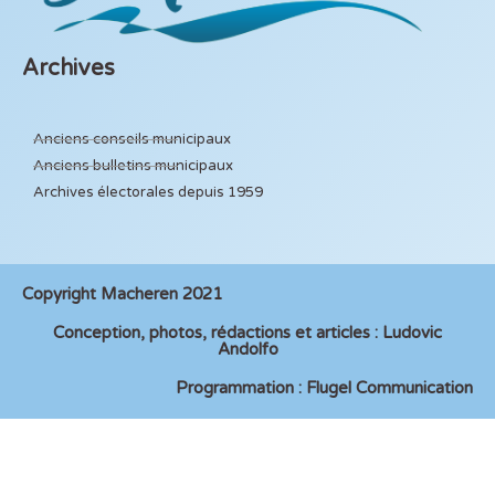
Archives
Anciens conseils municipaux
Anciens bulletins municipaux
Archives électorales depuis 1959
Copyright Macheren 2021
Conception, photos, rédactions et articles : Ludovic
Andolfo
Programmation : Flugel Communication