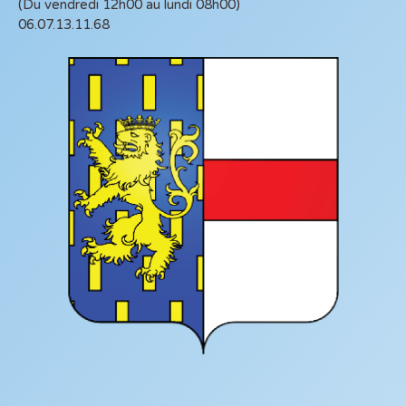
(Du vendredi 12h00 au lundi 08h00)
06.07.13.11.68