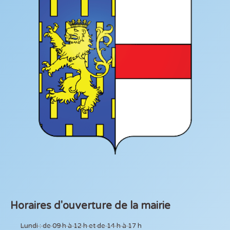
Horaires d'ouverture de la mairie
Lundi : de 09 h à 12 h et de 14 h à 17 h