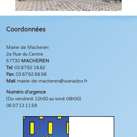
Coordonnées
Mairie de Macheren
2a Rue du Centre
57730
MACHEREN
Tel:
03.87.92.18.82
Fax:
03.87.92.98.98
Mail:
mairie-de-macheren@wanadoo.fr
Numéro d’urgence
(Du vendredi 12h00 au lundi 08h00)
06.07.13.11.68