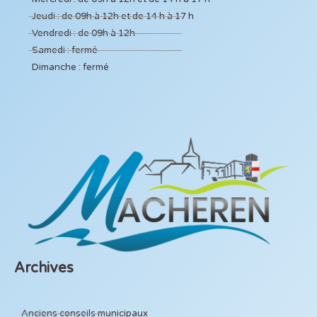
Jeudi : de 09h à 12h et de 14 h à 17 h
Vendredi : de 09h à 12h
Samedi : fermé
Dimanche : fermé
Archives
Anciens conseils municipaux