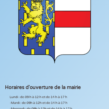
Horaires d'ouverture de la mairie
Lundi : de 09 h à 12 h et de 14 h à 17 h
Mardi : de 09h à 12h et de 14 h à 17 h
Mercredi : de 09h à 12h et de 14 h à 17 h