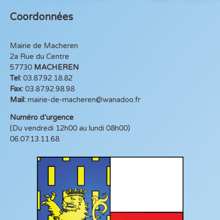
Coordonnées
Mairie de Macheren
2a Rue du Centre
57730
MACHEREN
Tel:
03.87.92.18.82
Fax:
03.87.92.98.98
Mail:
mairie-de-macheren@wanadoo.fr
Numéro d’urgence
(Du vendredi 12h00 au lundi 08h00)
06.07.13.11.68