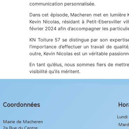
communication personnalisée.
Dans cet épisode, Macheren met en lumière KN
Kevin Nicolas, résidant à Petit-Ebersviller 
février 2024 afin d’accompagner les particuli
KN Toiture 57 se distingue par son expertis
l’importance d’effectuer un travail de qualit
outre, Kevin Nicolas est un véritable passionné,
En tant qu’élus, nous sommes fiers de mettre
visibilité qu’ils méritent.
Coordonnées
Hora
Lundi 
Mairie de Macheren
Mardi
2a Rue du Centre