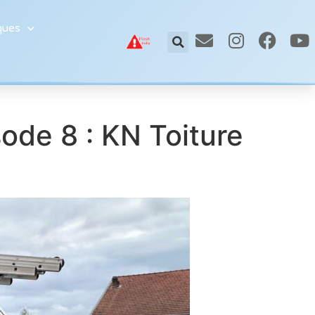
ques
ode 8 : KN Toiture