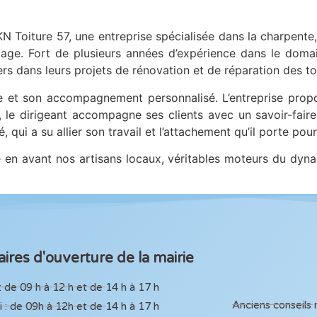
 Toiture 57, une entreprise spécialisée dans la charpente,
village. Fort de plusieurs années d’expérience dans le dom
ers dans leurs projets de rénovation et de réparation des to
e et son accompagnement personnalisé. L’entreprise prop
é, le dirigeant accompagne ses clients avec un savoir-faire
 qui a su allier son travail et l’attachement qu’il porte pour 
 en avant nos artisans locaux, véritables moteurs du dyn
ires d'ouverture de la mairie
: de 09 h à 12 h et de 14 h à 17 h
Anciens conseils
 : de 09h à 12h et de 14 h à 17 h