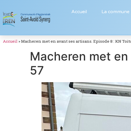
Accueil
La commune
Accueil
»
Macheren met en avant ses artisans. Episode 8 : KN Toit
Macheren met en a
57