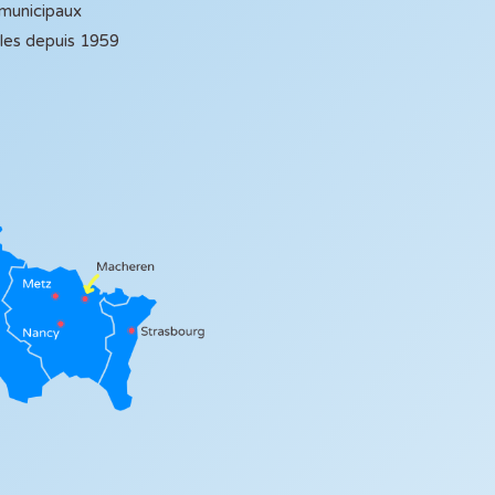
 municipaux
ales depuis 1959