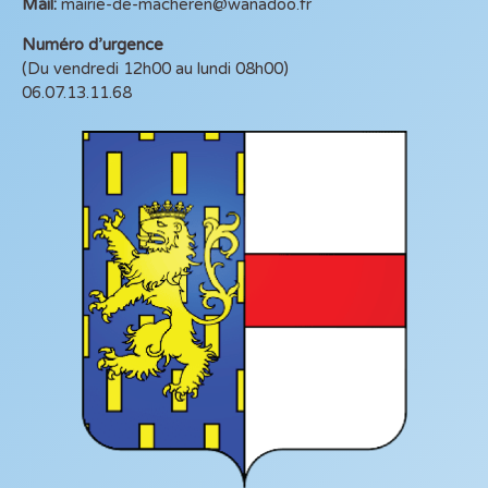
Mail:
mairie-de-macheren@wanadoo.fr
Numéro d’urgence
(Du vendredi 12h00 au lundi 08h00)
06.07.13.11.68