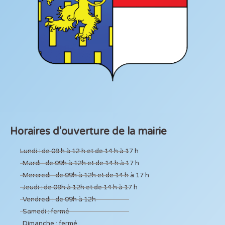
Horaires d'ouverture de la mairie
Lundi : de 09 h à 12 h et de 14 h à 17 h
Mardi : de 09h à 12h et de 14 h à 17 h
Mercredi : de 09h à 12h et de 14 h à 17 h
Jeudi : de 09h à 12h et de 14 h à 17 h
Vendredi : de 09h à 12h
Samedi : fermé
Dimanche : fermé