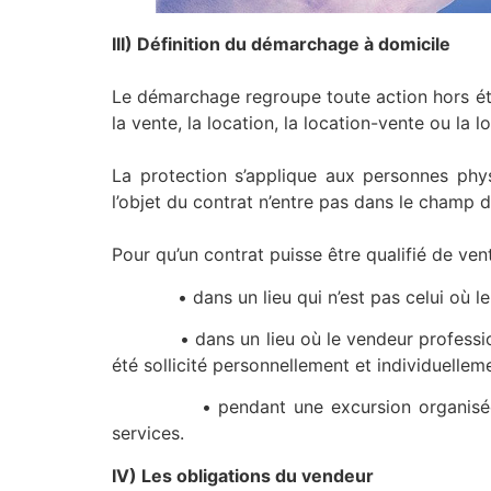
III) Définition du démarchage à domicile
Le démarchage regroupe toute action hors éta
la vente, la location, la location-vente ou la 
La protection s’applique aux personnes phy
l’objet du contrat n’entre pas dans le champ de
Pour qu’un contrat puisse être qualifié de ven
• dans un lieu qui n’est pas celui où le ve
• dans un lieu où le vendeur professionnel
été sollicité personnellement et individuelleme
• pendant une excursion organisée par l
services.
IV) Les obligations du vendeur