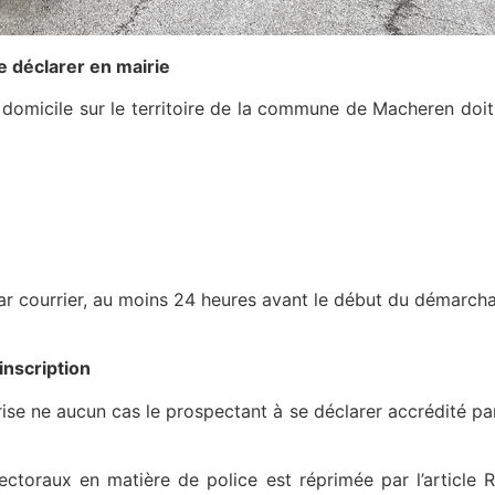
e déclarer en mairie
domicile sur le territoire de la commune de Macheren doit
ou par courrier, au moins 24 heures avant le début du démarc
inscription
orise ne aucun cas le prospectant à se déclarer accrédité p
ctoraux en matière de police est réprimée par l’article 