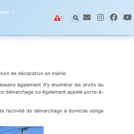
ques
ion de déclaration en mairie.
cessaire également d’y énumérer les droits du
t ce démarchage ou également appelé porte-à-
e l’activité de démarchage à domicile oblige