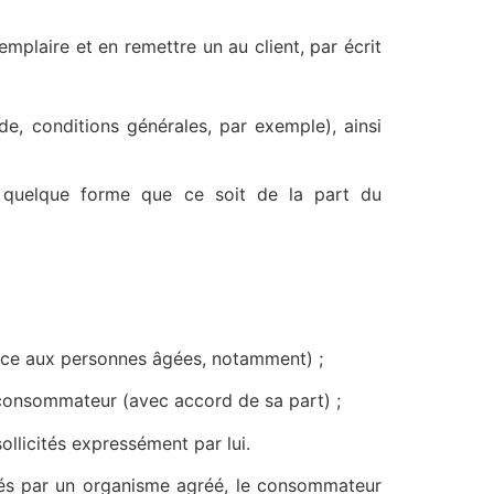
emplaire et en remettre un au client, par écrit
e, conditions générales, par exemple), ainsi
s quelque forme que ce soit de la part du
ce aux personnes âgées, notamment) ;
onsommateur (avec accord de sa part) ;
licités expressément par lui.
sés par un organisme agréé, le consommateur