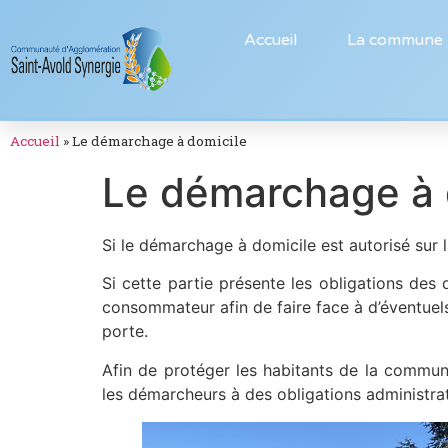
Accueil
La commune
Accueil
»
Le démarchage à domicile
Le démarchage à
Si le démarchage à domicile est autorisé sur
Si cette partie présente les obligations des
consommateur afin de faire face à d’éventue
porte.
Afin de protéger les habitants de la commun
les démarcheurs à des obligations administrat