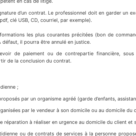
nt en cas de litige.
gnature d’un contrat. Le professionnel doit en garder un ex
df, clé USB, CD, courriel, par exemple).
formations les plus courantes précitées (bon de command
défaut, il pourra être annulé en justice.
evoir de paiement ou de contrepartie financière, sou
ir de la conclusion du contrat.
ienne ;
osés par un organisme agréé (garde d’enfants, assistan
sées par le vendeur à son domicile ou au domicile du c
ration à réaliser en urgence au domicile du client et sol
tidienne ou de contrats de services à la personne propo