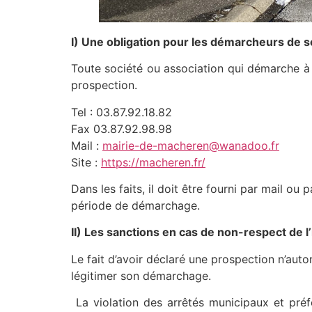
I) Une obligation pour les démarcheurs de s
Toute société ou association qui démarche à 
prospection.
Tel : 03.87.92.18.82
Fax 03.87.92.98.98
Mail :
mairie-de-macheren@wanadoo.fr
Site :
https://macheren.fr/
Dans les faits, il doit être fourni par mail 
période de démarchage.
II) Les sanctions en cas de non-respect de l’
Le fait d’avoir déclaré une prospection n’aut
légitimer son démarchage.
La violation des arrêtés municipaux et préfe