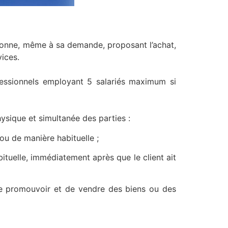
rsonne, même à sa demande, proposant l’achat,
vices.
fessionnels employant 5 salariés maximum si
hysique et simultanée des parties :
u de manière habituelle ;
elle, immédiatement après que le client ait
promouvoir et de vendre des biens ou des