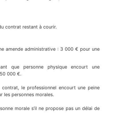
contrat restant à courir.
, une amende administrative : 3 000 € pour une
tant que personne physique encourt une
750 000 €.
 contrat, le professionnel encourt une peine
r les personnes morales.
onne morale s’il ne propose pas un délai de