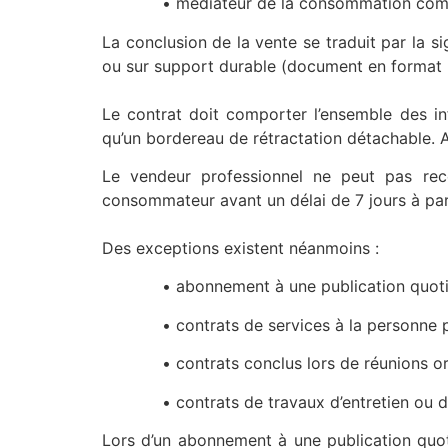
• médiateur de la consommation compéte
La conclusion de la vente se traduit par la si
ou sur support durable (document en format p
Le contrat doit comporter l’ensemble des in
qu’un bordereau de rétractation détachable. A 
Le vendeur professionnel ne peut pas rec
consommateur avant un délai de 7 jours à part
Des exceptions existent néanmoins :
• abonnement à une publication quotid
• contrats de services à la personne prop
• contrats conclus lors de réunions organi
• contrats de travaux d’entretien ou de répa
Lors d’un abonnement à une publication quo