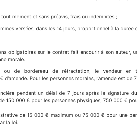
ut moment et sans préavis, frais ou indemnités ;
ersées, dans les 14 jours, proportionnel à la durée du 
ons obligatoires sur le contrat fait encourir à son auteur
nne morale.
 ou de bordereau de rétractation, le vendeur en 
€ d’amende. Pour les personnes morales, l’amende est de 
ancière pendant un délai de 7 jours après la signature du
e 150 000 € pour les personnes physiques, 750 000 € pou
strative de 15 000 € maximum ou 75 000 € pour une pers
r la loi.