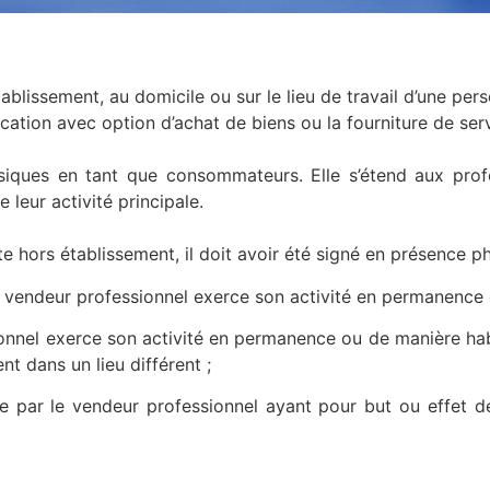
blissement, au domicile ou sur le lieu de travail d’une pe
location avec option d’achat de biens ou la fourniture de ser
siques en tant que consommateurs. Elle s’étend aux pro
 leur activité principale.
te hors établissement, il doit avoir été signé en présence p
ndeur professionnel exerce son activité en permanence o
 exerce son activité en permanence ou de manière habitu
nt dans un lieu différent ;
e vendeur professionnel ayant pour but ou effet de 