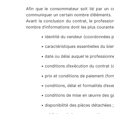
Afin que le consommateur soit lié par un co
communiquer un certain nombre d’éléments.
Avant la conclusion du contrat, le professio
nombre d’informations dont les plus courante
• identité du vendeur (coordonnées postales
• caractéristiques essentielles du bien o
• date ou délai auquel le professionnel s’e
• conditions d’exécution du contrat (coût 
• prix et conditions de paiement (formes e
• conditions, délai et formalités d’exercic
• conditions de mise en œuvre des garan
• disponibilité des pièces détachées ;