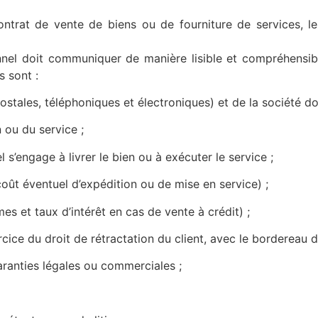
ntrat de vente de biens ou de fourniture de services, le
nnel doit communiquer de manière lisible et compréhensib
s sont :
, téléphoniques et électroniques) et de la société dont i
u du service ;
ngage à livrer le bien ou à exécuter le service ;
éventuel d’expédition ou de mise en service) ;
t taux d’intérêt en cas de vente à crédit) ;
e du droit de rétractation du client, avec le bordereau d
ties légales ou commerciales ;