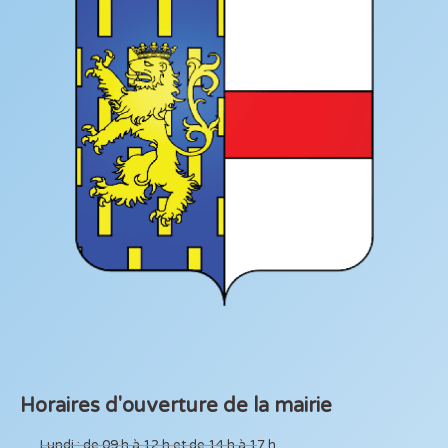
Horaires d'ouverture de la mairie
Lundi : de 09 h à 12 h et de 14 h à 17 h