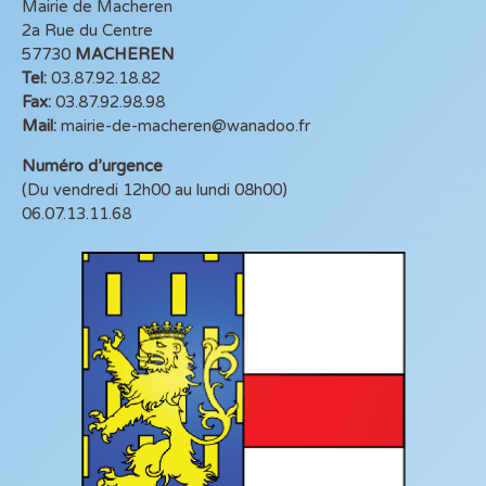
Mairie de Macheren
2a Rue du Centre
57730
MACHEREN
Tel:
03.87.92.18.82
Fax:
03.87.92.98.98
Mail:
mairie-de-macheren@wanadoo.fr
Numéro d’urgence
(Du vendredi 12h00 au lundi 08h00)
06.07.13.11.68