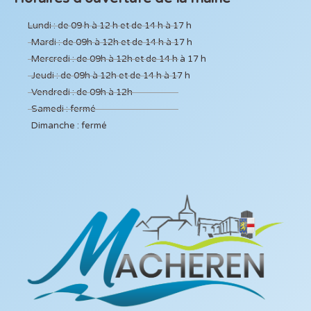
Lundi : de 09 h à 12 h et de 14 h à 17 h
Mardi : de 09h à 12h et de 14 h à 17 h
Mercredi : de 09h à 12h et de 14 h à 17 h
Jeudi : de 09h à 12h et de 14 h à 17 h
Vendredi : de 09h à 12h
Samedi : fermé
Dimanche : fermé