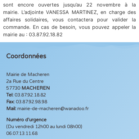
sont encore ouvertes jusqu’au 22 novembre à la
mairie. L’adjointe VANESSA MARTINEZ, en charge des
affaires solidaires, vous contactera pour valider la
commande. En cas de besoin, vous pouvez appeler la
mairie au : 03.87.92.18.82
Coordonnées
Mairie de Macheren
2a Rue du Centre
57730
MACHEREN
Tel:
03.87.92.18.82
Fax:
03.87.92.98.98
Mail:
mairie-de-macheren@wanadoo.fr
Numéro d’urgence
(Du vendredi 12h00 au lundi 08h00)
06.07.13.11.68