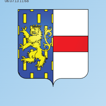
06.07.13.11.68