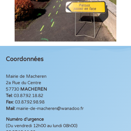
Coordonnées
Mairie de Macheren
2a Rue du Centre
57730
MACHEREN
Tel:
03.87.92.18.82
Fax:
03.87.92.98.98
Mail:
mairie-de-macheren@wanadoo.fr
Numéro d’urgence
(Du vendredi 12h00 au lundi 08h00)