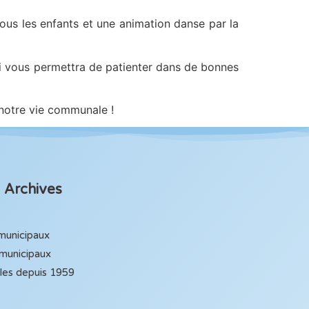
ous les enfants et une animation danse par la
 qui vous permettra de patienter dans de bonnes
notre vie communale !
Archives
 municipaux
 municipaux
ales depuis 1959