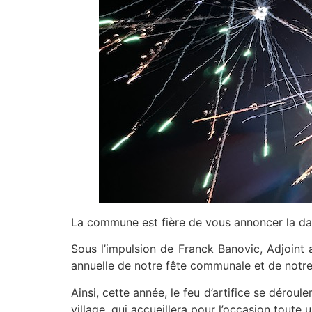
La commune est fière de vous annoncer la date 
Sous l’impulsion de Franck Banovic, Adjoint
annuelle de notre fête communale et de notre f
Ainsi, cette année, le feu d’artifice se déroul
village, qui accueillera pour l’occasion toute 