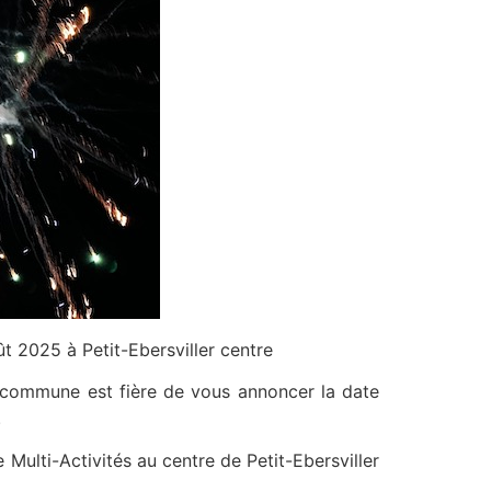
ût 2025 à Petit-Ebersviller centre
a commune est fière de vous annoncer la date
.
e Multi-Activités au centre de Petit-Ebersviller