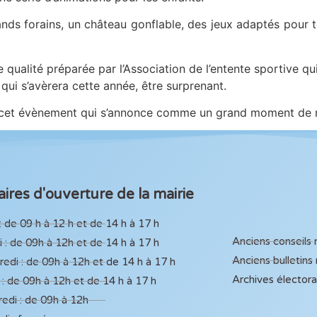
nds forains, un château gonflable, des jeux adaptés pour t
de qualité préparée par l’Association de l’entente sportive
e qui s’avèrera cette année, être surprenant.
ur cet évènement qui s’annonce comme un grand moment de 
ires d'ouverture de la mairie
: de 09 h à 12 h et de 14 h à 17 h
Anciens conseils
 : de 09h à 12h et de 14 h à 17 h
Anciens bulletins
edi : de 09h à 12h et de 14 h à 17 h
Archives élector
 : de 09h à 12h et de 14 h à 17 h
edi : de 09h à 12h