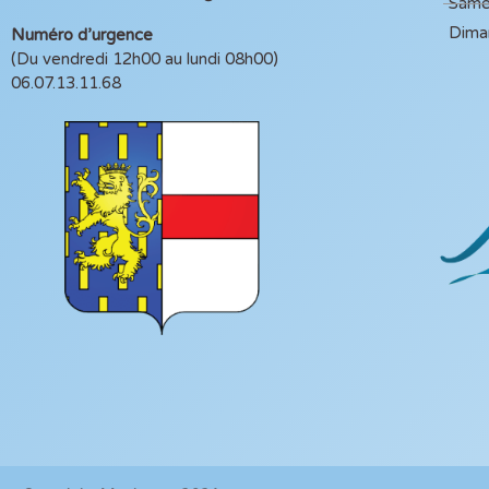
Same
Dima
Numéro d’urgence
(Du vendredi 12h00 au lundi 08h00)
06.07.13.11.68