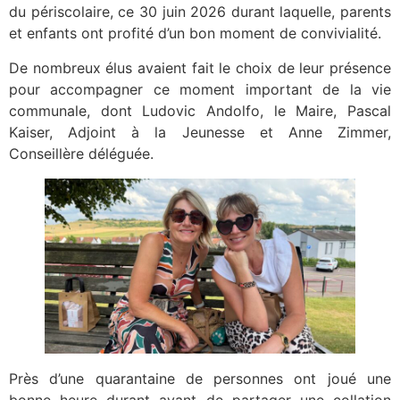
du périscolaire, ce 30 juin 2026 durant laquelle, parents
et enfants ont profité d’un bon moment de convivialité.
De nombreux élus avaient fait le choix de leur présence
pour accompagner ce moment important de la vie
communale, dont Ludovic Andolfo, le Maire, Pascal
Kaiser, Adjoint à la Jeunesse et Anne Zimmer,
Conseillère déléguée.
Près d’une quarantaine de personnes ont joué une
bonne heure durant avant de partager une collation