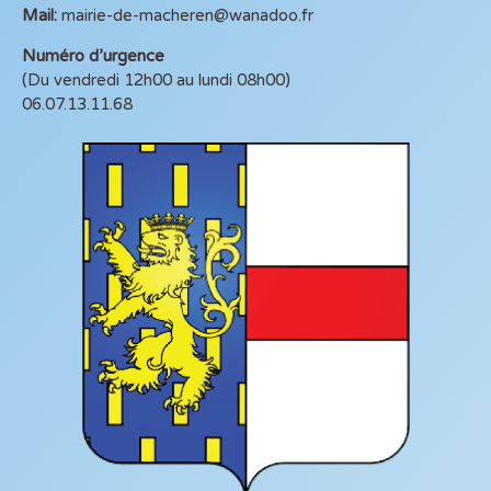
Mail:
mairie-de-macheren@wanadoo.fr
Numéro d’urgence
(Du vendredi 12h00 au lundi 08h00)
06.07.13.11.68