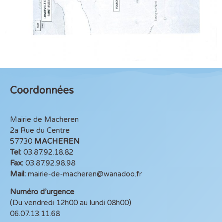
Coordonnées
Mairie de Macheren
2a Rue du Centre
57730
MACHEREN
Tel:
03.87.92.18.82
Fax:
03.87.92.98.98
Mail:
mairie-de-macheren@wanadoo.fr
Numéro d’urgence
(Du vendredi 12h00 au lundi 08h00)
06.07.13.11.68