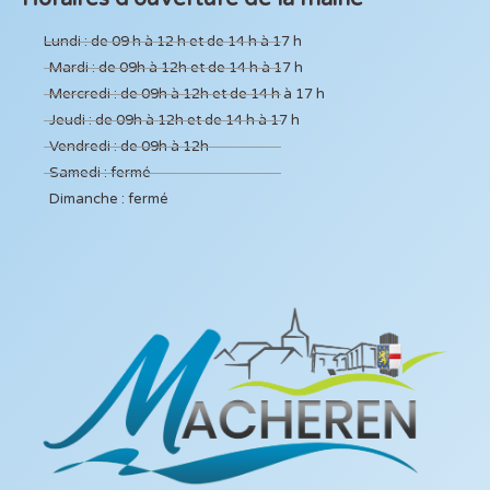
Lundi : de 09 h à 12 h et de 14 h à 17 h
Mardi : de 09h à 12h et de 14 h à 17 h
Mercredi : de 09h à 12h et de 14 h à 17 h
Jeudi : de 09h à 12h et de 14 h à 17 h
Vendredi : de 09h à 12h
Samedi : fermé
Dimanche : fermé