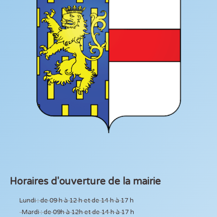
Horaires d'ouverture de la mairie
Lundi : de 09 h à 12 h et de 14 h à 17 h
Mardi : de 09h à 12h et de 14 h à 17 h