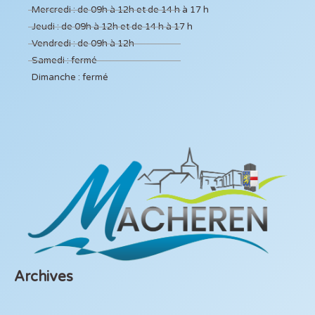
Mercredi : de 09h à 12h et de 14 h à 17 h
Jeudi : de 09h à 12h et de 14 h à 17 h
Vendredi : de 09h à 12h
Samedi : fermé
Dimanche : fermé
Archives