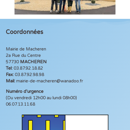
Coordonnées
Mairie de Macheren
2a Rue du Centre
57730
MACHEREN
Tel:
03.87.92.18.82
Fax:
03.87.92.98.98
Mail:
mairie-de-macheren@wanadoo.fr
Numéro d’urgence
(Du vendredi 12h00 au lundi 08h00)
06.07.13.11.68