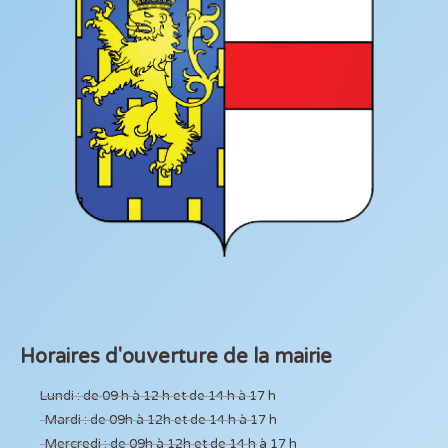
Horaires d'ouverture de la mairie
Lundi : de 09 h à 12 h et de 14 h à 17 h
Mardi : de 09h à 12h et de 14 h à 17 h
Mercredi : de 09h à 12h et de 14 h à 17 h