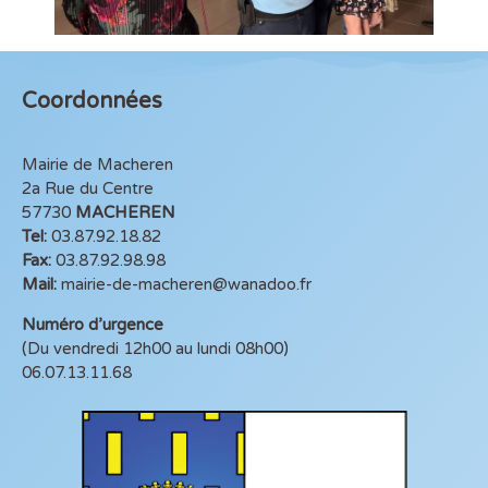
Coordonnées
Mairie de Macheren
2a Rue du Centre
57730
MACHEREN
Tel:
03.87.92.18.82
Fax:
03.87.92.98.98
Mail:
mairie-de-macheren@wanadoo.fr
Numéro d’urgence
(Du vendredi 12h00 au lundi 08h00)
06.07.13.11.68