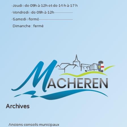
Jeudi : de 09h à 12h et de 14 h à 17 h
Vendredi : de 09h à 12h
Samedi : fermé
Dimanche : fermé
Archives
Anciens conseils municipaux