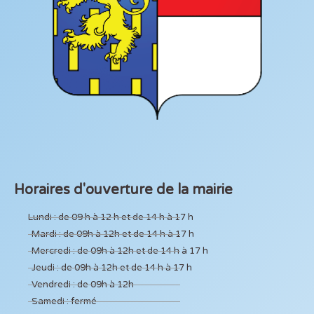
Horaires d'ouverture de la mairie
Lundi : de 09 h à 12 h et de 14 h à 17 h
Mardi : de 09h à 12h et de 14 h à 17 h
Mercredi : de 09h à 12h et de 14 h à 17 h
Jeudi : de 09h à 12h et de 14 h à 17 h
Vendredi : de 09h à 12h
Samedi : fermé