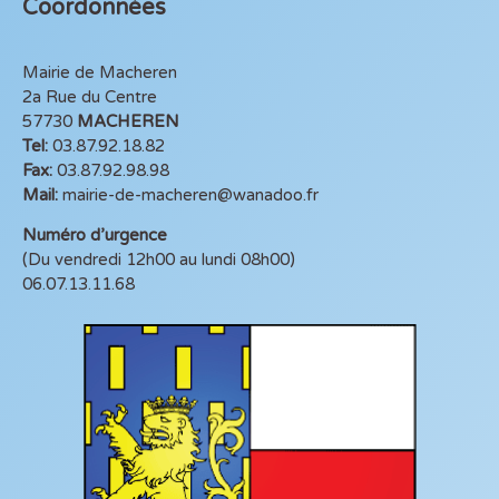
Coordonnées
Mairie de Macheren
2a Rue du Centre
57730
MACHEREN
Tel:
03.87.92.18.82
Fax:
03.87.92.98.98
Mail:
mairie-de-macheren@wanadoo.fr
Numéro d’urgence
(Du vendredi 12h00 au lundi 08h00)
06.07.13.11.68