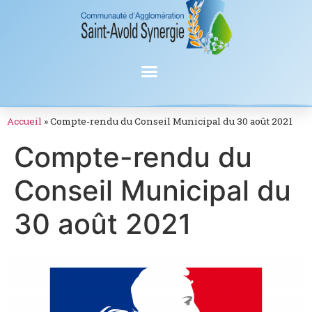
Accueil
»
Compte-rendu du Conseil Municipal du 30 août 2021
Compte-rendu du
Conseil Municipal du
30 août 2021