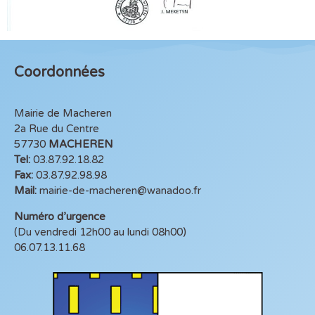
Coordonnées
Mairie de Macheren
2a Rue du Centre
57730
MACHEREN
Tel:
03.87.92.18.82
Fax:
03.87.92.98.98
Mail:
mairie-de-macheren@wanadoo.fr
Numéro d’urgence
(Du vendredi 12h00 au lundi 08h00)
06.07.13.11.68