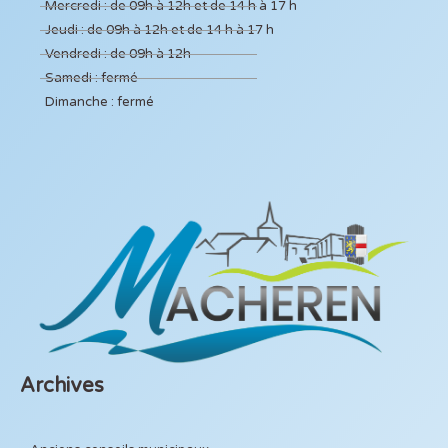
Mercredi : de 09h à 12h et de 14 h à 17 h
Jeudi : de 09h à 12h et de 14 h à 17 h
Vendredi : de 09h à 12h
Samedi : fermé
Dimanche : fermé
Archives