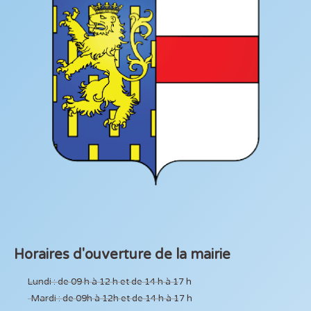
Horaires d'ouverture de la mairie
Lundi : de 09 h à 12 h et de 14 h à 17 h
Mardi : de 09h à 12h et de 14 h à 17 h