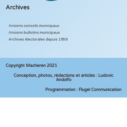
Archives
Anciens conseils municipaux
Anciens bulletins municipaux
Archives électorales depuis 1959
Copyright Macheren 2021
Conception, photos, rédactions et articles : Ludovic
Andolfo
Programmation : Flugel Communication