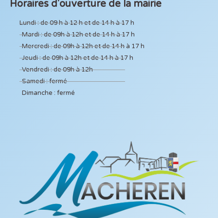
Horaires d'ouverture de la mairie
Lundi : de 09 h à 12 h et de 14 h à 17 h
Mardi : de 09h à 12h et de 14 h à 17 h
Mercredi : de 09h à 12h et de 14 h à 17 h
Jeudi : de 09h à 12h et de 14 h à 17 h
Vendredi : de 09h à 12h
Samedi : fermé
Dimanche : fermé