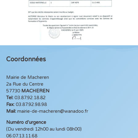
Coordonnées
Mairie de Macheren
2a Rue du Centre
57730
MACHEREN
Tel:
03.87.92.18.82
Fax:
03.87.92.98.98
Mail:
mairie-de-macheren@wanadoo.fr
Numéro d’urgence
(Du vendredi 12h00 au lundi 08h00)
06.07.13.11.68