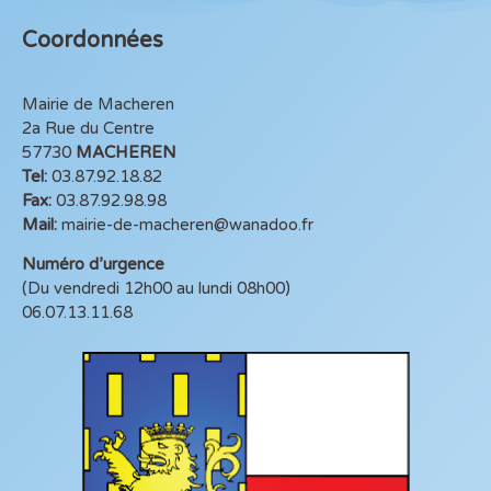
Coordonnées
Mairie de Macheren
2a Rue du Centre
57730
MACHEREN
Tel:
03.87.92.18.82
Fax:
03.87.92.98.98
Mail:
mairie-de-macheren@wanadoo.fr
Numéro d’urgence
(Du vendredi 12h00 au lundi 08h00)
06.07.13.11.68