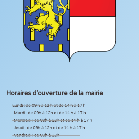
Horaires d'ouverture de la mairie
Lundi : de 09 h à 12 h et de 14 h à 17 h
Mardi : de 09h à 12h et de 14 h à 17 h
Mercredi : de 09h à 12h et de 14 h à 17 h
Jeudi : de 09h à 12h et de 14 h à 17 h
Vendredi : de 09h à 12h